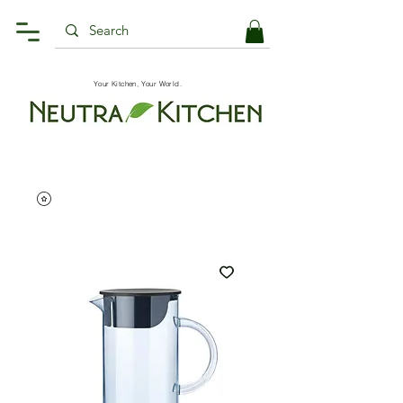
Your Kitchen, Your World.