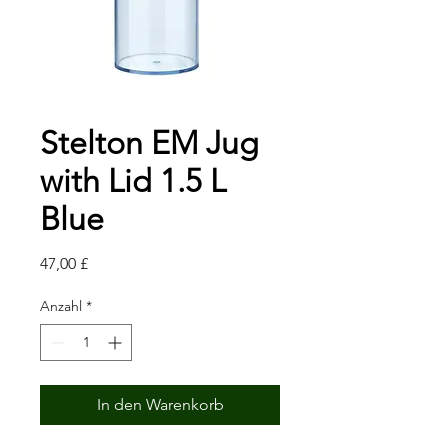
Stelton EM Jug
with Lid 1.5 L
Blue
Preis
47,00 £
Anzahl
*
In den Warenkorb