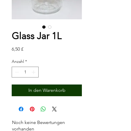
Glass Jar 1L
Preis
6,50 £
Anzahl
*
In den Warenkorb
Noch keine Bewertungen
vorhanden