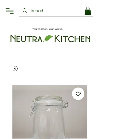
Your Kitchen, Your World.