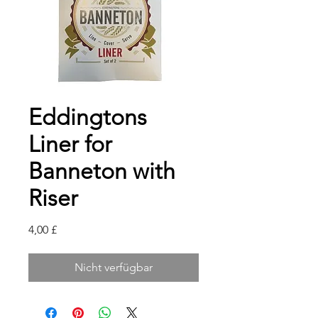
Eddingtons
Liner for
Banneton with
Riser
Preis
4,00 £
Nicht verfügbar