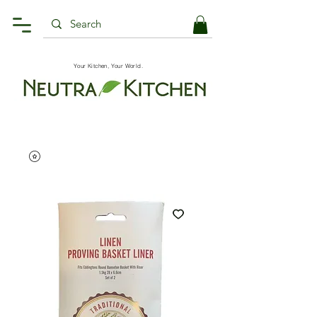
Your Kitchen, Your World.