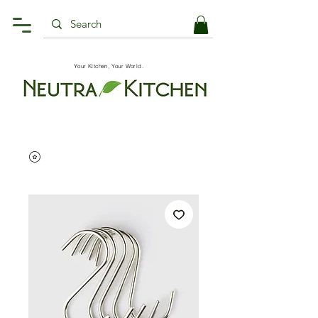
Your Kitchen, Your World.