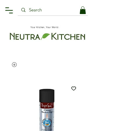
Your Kitchen, Your World.