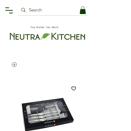
Your Kitchen, Your World.