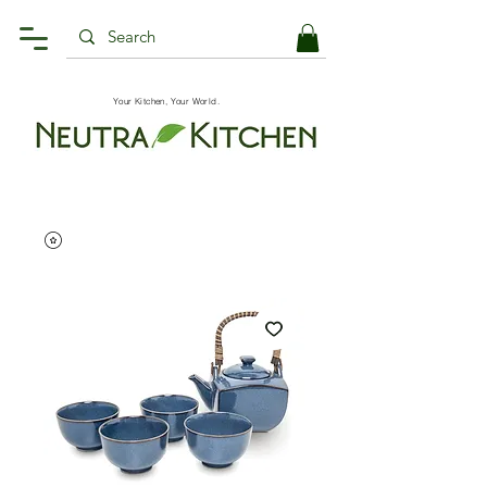
Your Kitchen, Your World.