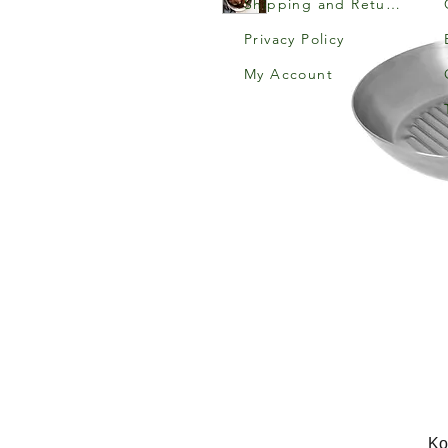
Shipping and Returns
Privacy Policy
My Account
Κο