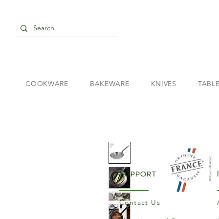
COOKWARE
BAKEWARE
KNIVES
TABL
Support
Contact Us