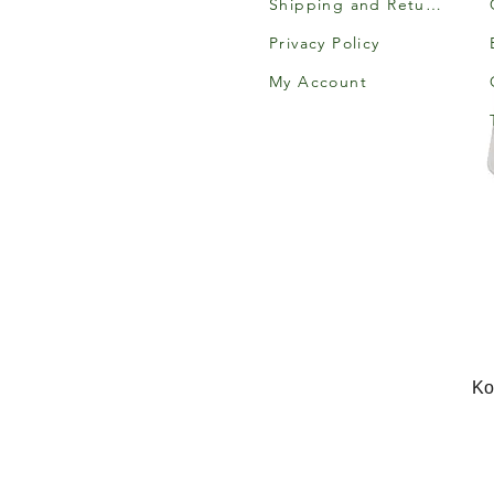
Shipping and Returns
Privacy Policy
My Account
Κο