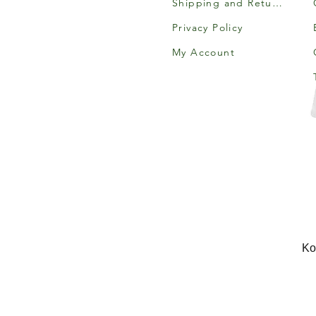
Shipping and Returns
Privacy Policy
My Account
Κο