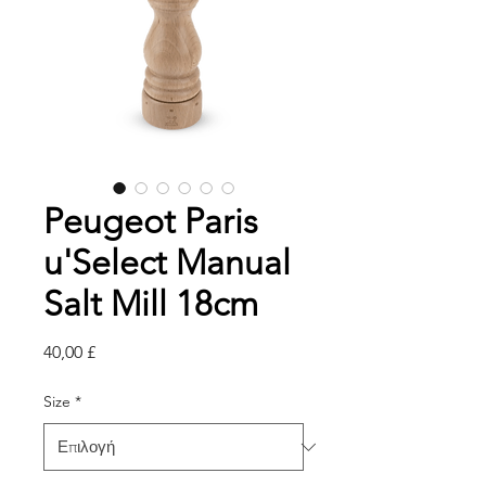
Peugeot Paris
u'Select Manual
Salt Mill 18cm
Τιμή
40,00 £
Size
*