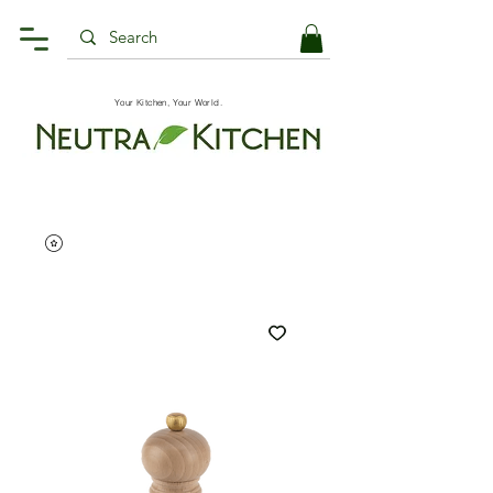
Your Kitchen, Your World.