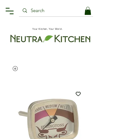
Your Kitchen, Your World.