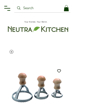
Your Kitchen, Your World.