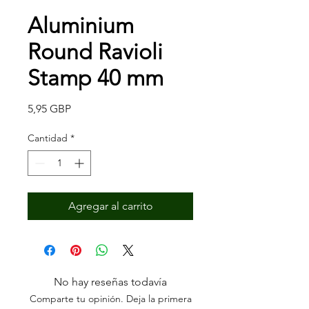
Aluminium
Round Ravioli
Stamp 40 mm
Precio
5,95 GBP
Cantidad
*
Agregar al carrito
No hay reseñas todavía
Comparte tu opinión. Deja la primera