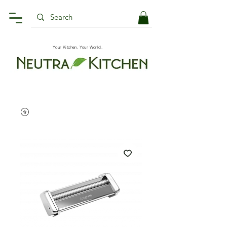
Your Kitchen, Your World.