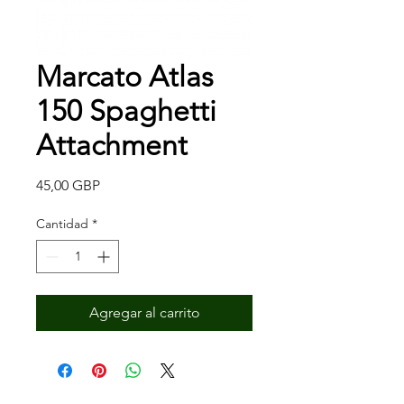
Marcato Atlas
150 Spaghetti
Attachment
Precio
45,00 GBP
Cantidad
*
Agregar al carrito