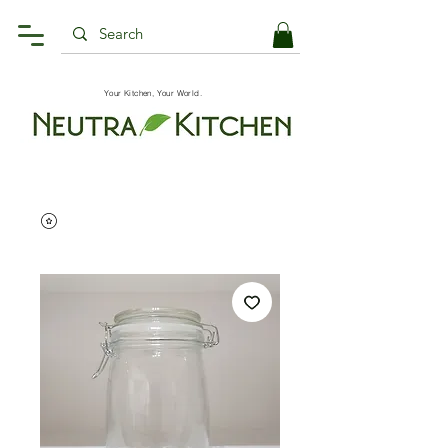
Your Kitchen, Your World.