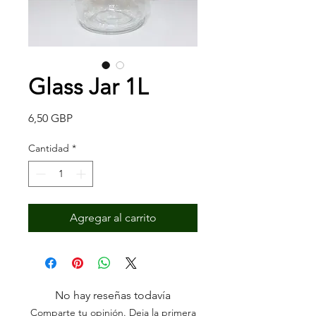
Glass Jar 1L
Precio
6,50 GBP
Cantidad
*
Agregar al carrito
No hay reseñas todavía
Comparte tu opinión. Deja la primera