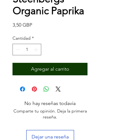
Organic Paprika
Precio
3,50 GBP
Cantidad
*
Agregar al carrito
No hay reseñas todavía
Comparte tu opinión. Deja la primera
reseña.
Dejar una reseña