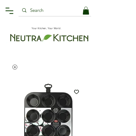
Your Kitchen, Your World.