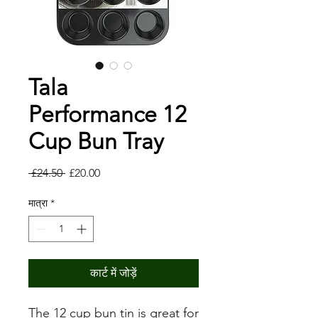
Tala
Performance 12
Cup Bun Tray
नियमित
बिक्री
 £24.50 
£20.00
मूल्य
मूल्य
मात्रा
*
कार्ट में जोड़ें
The 12 cup bun tin is great for