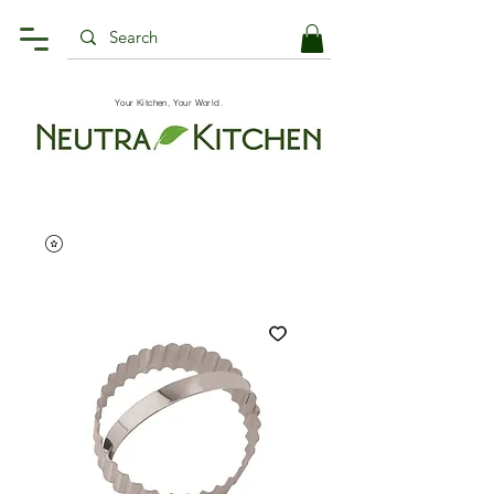
Your Kitchen, Your World.