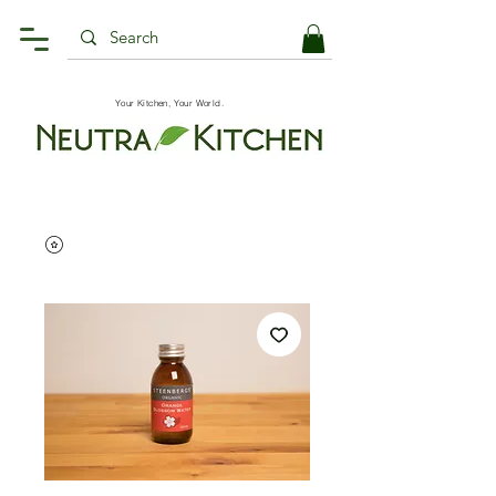
Your Kitchen, Your World.