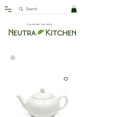
Your Kitchen, Your World.