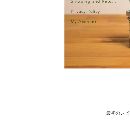
Shipping and Returns
Privacy Policy
My Account
最初のレビ