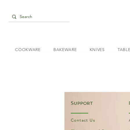
COOKWARE
BAKEWARE
KNIVES
TABL
Support
Contact Us