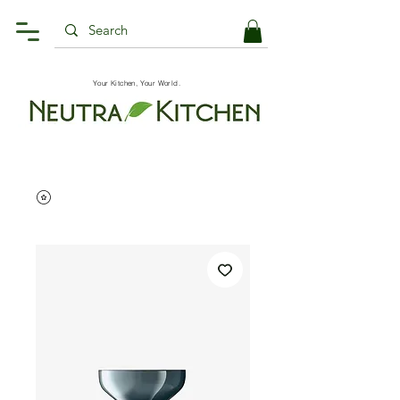
Your Kitchen, Your World.