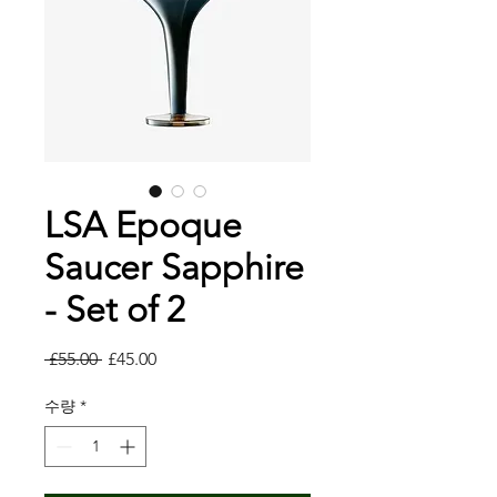
LSA Epoque
Saucer Sapphire
- Set of 2
일
할
 £55.00 
£45.00
반
인
가
가
수량
*