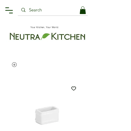
Your Kitchen, Your World.