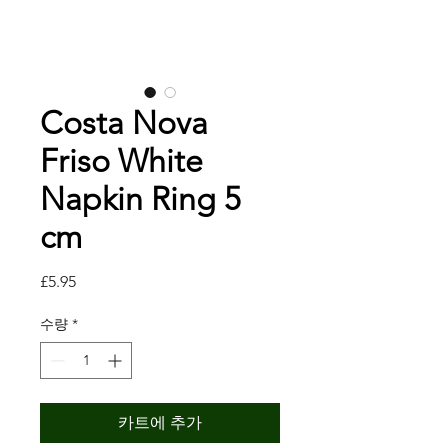
Costa Nova
Friso White
Napkin Ring 5
cm
가
£5.95
격
수량
*
카트에 추가