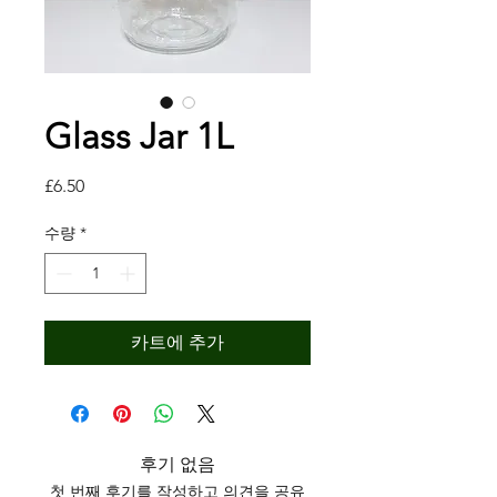
Glass Jar 1L
가
£6.50
격
수량
*
카트에 추가
후기 없음
첫 번째 후기를 작성하고 의견을 공유