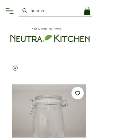
Your Kitchen, Your World.