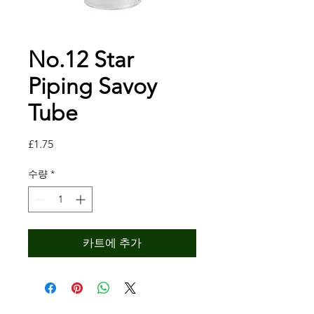
No.12 Star
Piping Savoy
Tube
가
£1.75
격
수량
*
카트에 추가