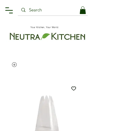
Your Kitchen, Your World.