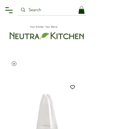
Your Kitchen, Your World.