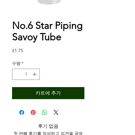
No.6 Star Piping
Savoy Tube
가
£1.75
격
수량
*
카트에 추가
후기 없음
첫 번째 후기를 작성하고 의견을 공유