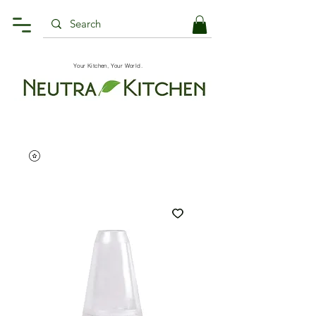
Your Kitchen, Your World.