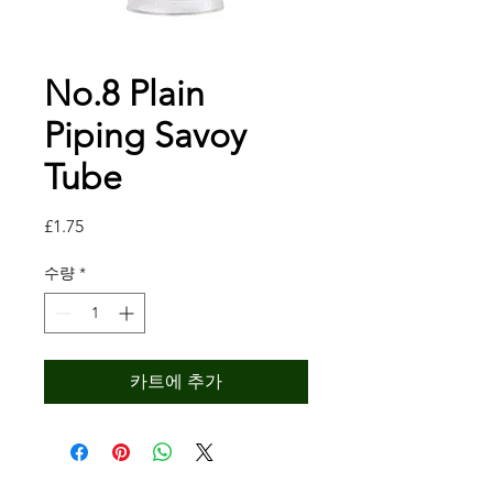
No.8 Plain
Piping Savoy
Tube
가
£1.75
격
수량
*
카트에 추가