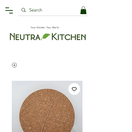
Your Kitchen, Your World.