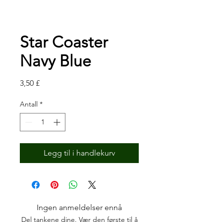
Star Coaster
Navy Blue
Pris
3,50 £
Antall
*
Legg til i handlekurv
Ingen anmeldelser ennå
Del tankene dine. Vær den første til å