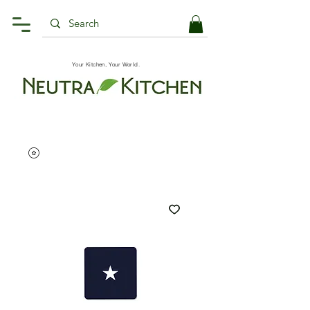
Your Kitchen, Your World.