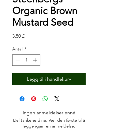
Organic Brown
Mustard Seed
Pris
3,50 £
Antall
*
Legg til i handlekurv
Ingen anmeldelser ennå
Del tankene dine. Vær den første til å
legge igjen en anmeldelse.