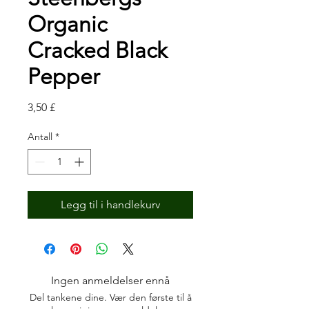
Organic
Cracked Black
Pepper
Pris
3,50 £
Antall
*
Legg til i handlekurv
Ingen anmeldelser ennå
Del tankene dine. Vær den første til å