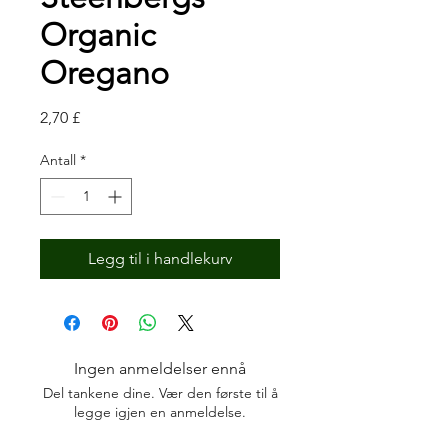
Organic
Oregano
Pris
2,70 £
Antall
*
Legg til i handlekurv
Ingen anmeldelser ennå
Del tankene dine. Vær den første til å
legge igjen en anmeldelse.