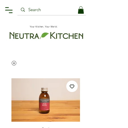
Your Kitchen, Your World.