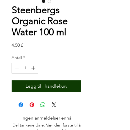
Steenbergs
Organic Rose
Water 100 ml
Pris
4,50 £
Antall
*
Legg til i handlekurv
Ingen anmeldelser ennå
Del tankene dine. Vær den første til å